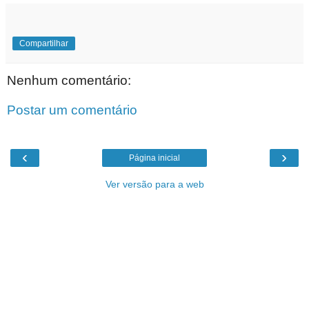
Compartilhar
Nenhum comentário:
Postar um comentário
‹
›
Página inicial
Ver versão para a web