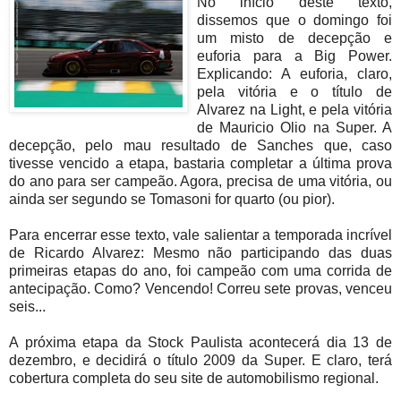
No início deste texto,
dissemos que o domingo foi
um misto de decepção e
euforia para a Big Power.
Explicando: A euforia, claro,
pela vitória e o título de
Alvarez na Light, e pela vitória
de Mauricio Olio na Super. A
decepção, pelo mau resultado de Sanches que, caso
tivesse vencido a etapa, bastaria completar a última prova
do ano para ser campeão. Agora, precisa de uma vitória, ou
ainda ser segundo se Tomasoni for quarto (ou pior).
Para encerrar esse texto, vale salientar a temporada incrível
de Ricardo Alvarez: Mesmo não participando das duas
primeiras etapas do ano, foi campeão com uma corrida de
antecipação. Como? Vencendo! Correu sete provas, venceu
seis...
A próxima etapa da Stock Paulista acontecerá dia 13 de
dezembro, e decidirá o título 2009 da Super. E claro, terá
cobertura completa do seu site de automobilismo regional.