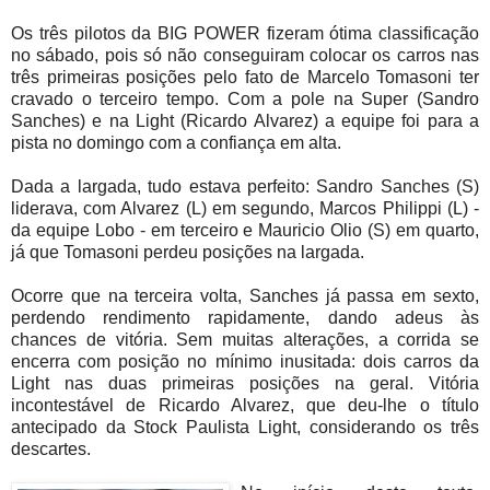
Os três pilotos da BIG POWER fizeram ótima classificação
no sábado, pois só não conseguiram colocar os carros nas
três primeiras posições pelo fato de Marcelo Tomasoni ter
cravado o terceiro tempo. Com a pole na Super (Sandro
Sanches) e na Light (Ricardo Alvarez) a equipe foi para a
pista no domingo com a confiança em alta.
Dada a largada, tudo estava perfeito: Sandro Sanches (S)
liderava, com Alvarez (L) em segundo, Marcos Philippi (L) -
da equipe Lobo - em terceiro e Mauricio Olio (S) em quarto,
já que Tomasoni perdeu posições na largada.
Ocorre que na terceira volta, Sanches já passa em sexto,
perdendo rendimento rapidamente, dando adeus às
chances de vitória. Sem muitas alterações, a corrida se
encerra com posição no mínimo inusitada: dois carros da
Light nas duas primeiras posições na geral. Vitória
incontestável de Ricardo Alvarez, que deu-lhe o título
antecipado da Stock Paulista Light, considerando os três
descartes.