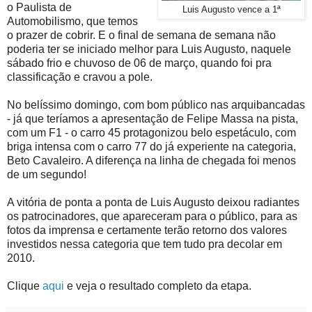
o Paulista de
Luis Augusto vence a 1ª
Automobilismo, que temos
o prazer de cobrir. E o final de semana de semana não
poderia ter se iniciado melhor para Luis Augusto, naquele
sábado frio e chuvoso de 06 de março, quando foi pra
classificação e cravou a pole.
No belíssimo domingo, com bom público nas arquibancadas
- já que teríamos a apresentação de Felipe Massa na pista,
com um F1 - o carro 45 protagonizou belo espetáculo, com
briga intensa com o carro 77 do já experiente na categoria,
Beto Cavaleiro. A diferença na linha de chegada foi menos
de um segundo!
A vitória de ponta a ponta de Luis Augusto deixou radiantes
os patrocinadores, que apareceram para o público, para as
fotos da imprensa e certamente terão retorno dos valores
investidos nessa categoria que tem tudo pra decolar em
2010.
Clique
aqui
e veja o resultado completo da etapa.