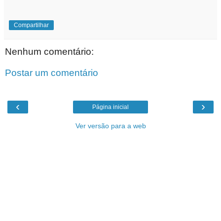
Compartilhar
Nenhum comentário:
Postar um comentário
‹
›
Página inicial
Ver versão para a web