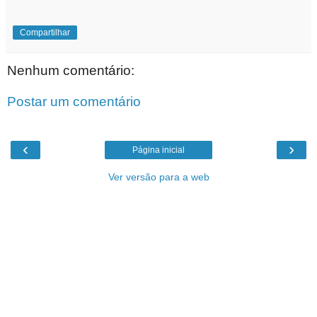
Compartilhar
Nenhum comentário:
Postar um comentário
‹
›
Página inicial
Ver versão para a web