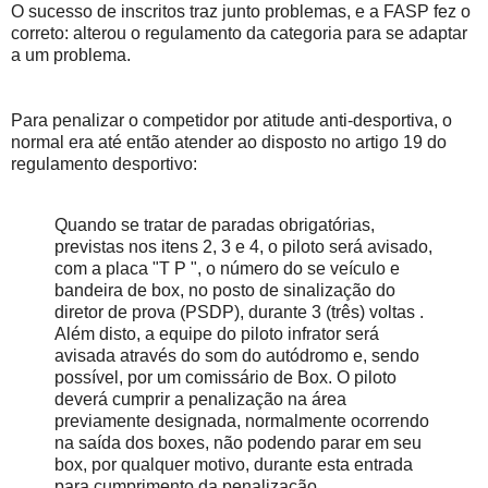
O sucesso de inscritos traz junto problemas, e a FASP fez o
correto: alterou o regulamento da categoria para se adaptar
a um problema.
Para penalizar o competidor por atitude anti-desportiva, o
normal era até então atender ao disposto no artigo 19 do
regulamento desportivo:
Quando se tratar de paradas obrigatórias,
previstas nos itens 2, 3 e 4, o piloto será avisado,
com a placa "T P ", o número do se veículo e
bandeira de box, no posto de sinalização do
diretor de prova (PSDP), durante 3 (três) voltas .
Além disto, a equipe do piloto infrator será
avisada através do som do autódromo e, sendo
possível, por um comissário de Box. O piloto
deverá cumprir a penalização na área
previamente designada, normalmente ocorrendo
na saída dos boxes, não podendo parar em seu
box, por qualquer motivo, durante esta entrada
para cumprimento da penalização.