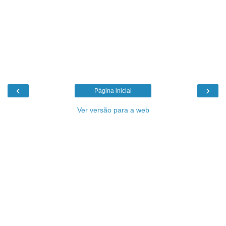
‹
›
Página inicial
Ver versão para a web