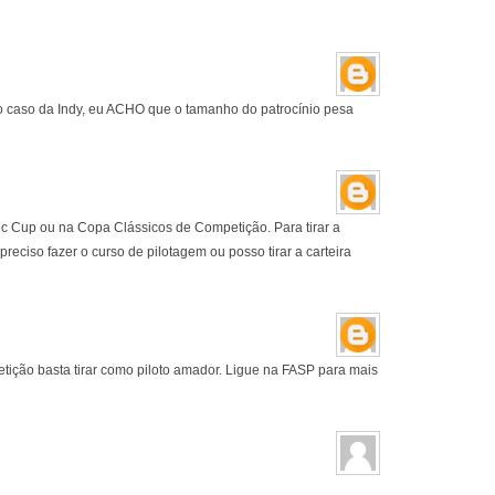
No caso da Indy, eu ACHO que o tamanho do patrocínio pesa
ic Cup ou na Copa Clássicos de Competição. Para tirar a
 preciso fazer o curso de pilotagem ou posso tirar a carteira
ição basta tirar como piloto amador. Ligue na FASP para mais