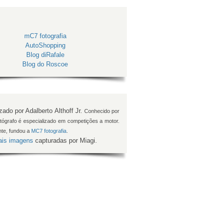
mC7 fotografia
AutoShopping
Blog diRafale
Blog do Roscoe
izado por Adalberto Althoff Jr.
Conhecido por
fotógrafo é especializado em competições a motor.
te, fundou a
MC7 fotografia
.
is imagens
capturadas por Miagi.