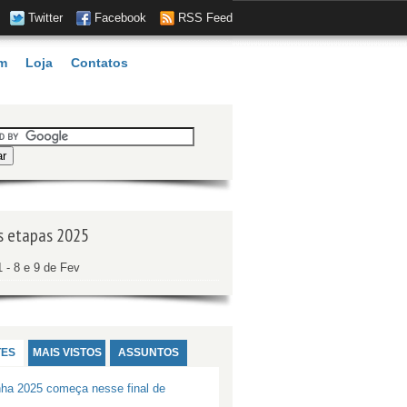
Twitter
Facebook
RSS Feed
m
Loja
Contatos
s etapas 2025
 - 8 e 9 de Fev
ES
MAIS VISTOS
ASSUNTOS
nha 2025 começa nesse final de