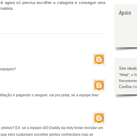
cê agora só precisa escolher a categoria e conseguir uma
matéria.
Apoio
Site ideal
r equipes?
"Miagi", o 
Recentemen
Confira
ma
litação e pagando o aluguel, vai pra pista, se a equipe tiver
m pilotos? EX: se a equipe GO-Daddy da indy fosse recrutar um
ro que eles custumam escolher pilotos conhecidos mas se