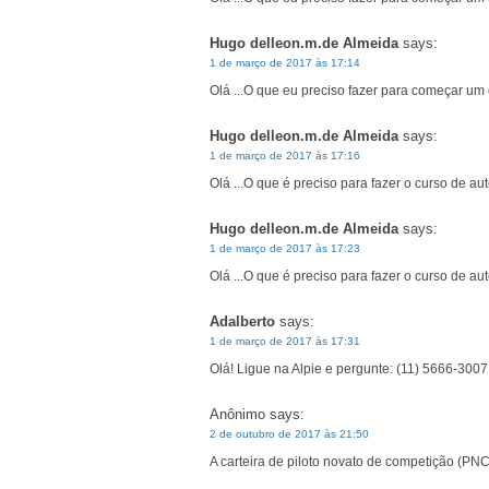
Hugo delleon.m.de Almeida
says:
1 de março de 2017 às 17:14
Olá ...O que eu preciso fazer para começar u
Hugo delleon.m.de Almeida
says:
1 de março de 2017 às 17:16
Olá ...O que é preciso para fazer o curso de a
Hugo delleon.m.de Almeida
says:
1 de março de 2017 às 17:23
Olá ...O que é preciso para fazer o curso de a
Adalberto
says:
1 de março de 2017 às 17:31
Olá! Ligue na Alpie e pergunte: (11) 5666-3007
Anônimo
says:
2 de outubro de 2017 às 21:50
A carteira de piloto novato de competição (PN