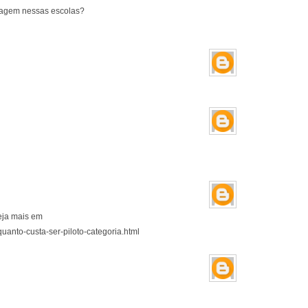
tagem nessas escolas?
eja mais em
uanto-custa-ser-piloto-categoria.html