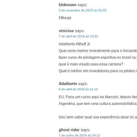
Unknown
says:
5 de novembro de 2015 às 01:05
Fffhhdd
vinicius
says:
7 de abril de 2016 às 15:33
Adalberto Althoff Jr.
Qual seria melhor investimento para o Iniciante
fazer curso de pilotagem esportiva no brasil ou 
qual é mais visado para essa carreira?
Qual é melhor em investidores para os pilotos i
Adalberto
says:
8 de abril de 2016 às 11:12
EU: Faria um curso aqui na Manzini, depois fa
Argentina, que tem uma cultura automobilística 
Isso sem saber qual sua experiência atual no a
ghost rider
says:
7 de junho de 2016 às 19:12