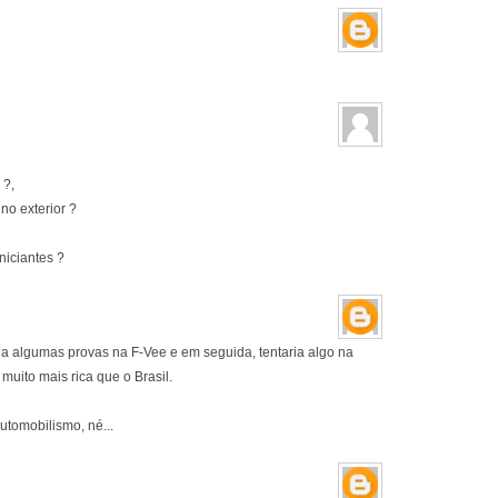
 ?,
no exterior ?
niciantes ?
ria algumas provas na F-Vee e em seguida, tentaria algo na
muito mais rica que o Brasil.
utomobilismo, né...