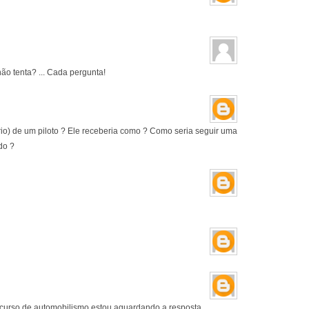
ão tenta? ... Cada pergunta!
rio) de um piloto ? Ele receberia como ? Como seria seguir uma
do ?
m curso de automobilismo estou aguardando a resposta