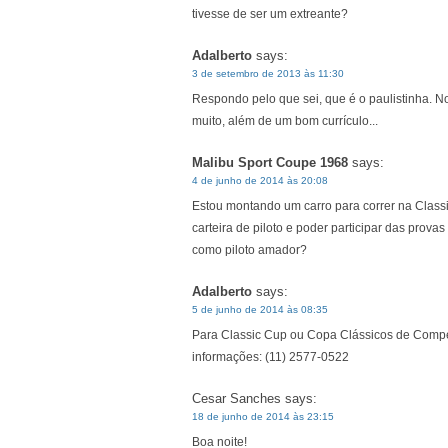
tivesse de ser um extreante?
Adalberto
says:
3 de setembro de 2013 às 11:30
Respondo pelo que sei, que é o paulistinha. 
muito, além de um bom currículo...
Malibu Sport Coupe 1968
says:
4 de junho de 2014 às 20:08
Estou montando um carro para correr na Class
carteira de piloto e poder participar das provas
como piloto amador?
Adalberto
says:
5 de junho de 2014 às 08:35
Para Classic Cup ou Copa Clássicos de Compet
informações: (11) 2577-0522
Cesar Sanches
says:
18 de junho de 2014 às 23:15
Boa noite!