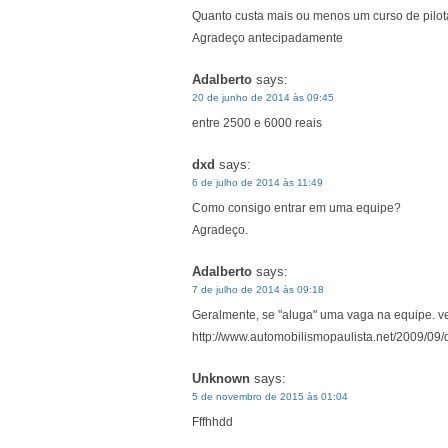
Quanto custa mais ou menos um curso de pilo
Agradeço antecipadamente
Adalberto
says:
20 de junho de 2014 às 09:45
entre 2500 e 6000 reais
dxd
says:
6 de julho de 2014 às 11:49
Como consigo entrar em uma equipe?
Agradeço.
Adalberto
says:
7 de julho de 2014 às 09:18
Geralmente, se "aluga" uma vaga na equipe. v
http://www.automobilismopaulista.net/2009/09/q
Unknown
says:
5 de novembro de 2015 às 01:04
Fffhhdd