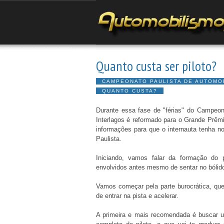
Quanto custa ser piloto?
CAMPEONATO PAULISTA DE AUTOMO
QUANTO CUSTA?
Durante essa fase de "férias" do Campeon
Interlagos é reformado para o Grande Prêm
informações para que o internauta tenha n
Paulista.
Iniciando, vamos falar da formação do p
envolvidos antes mesmo de sentar no bólido 
Vamos começar pela parte burocrática, qu
de entrar na pista e acelerar.
A primeira e mais recomendada é buscar 