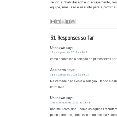
Tendo a "habilitação" e o equipamento, vo
equipe, mas isso é assunto para a próxima 
31 Responses so far
Unknown
says:
13 de agosto de 2013 às 14:41
como acontesce a seleção de pilotos feitas po
Adalberto
says:
13 de agosto de 2013 às 15:03
Na verdade não existe a seleção... tendo a habi
carro livre.
Unknown
says:
1 de setembro de 2013 às 22:48
não meu caro, tipo... como as equipes recruta
piloto extreante, como isso acontesceria? cla