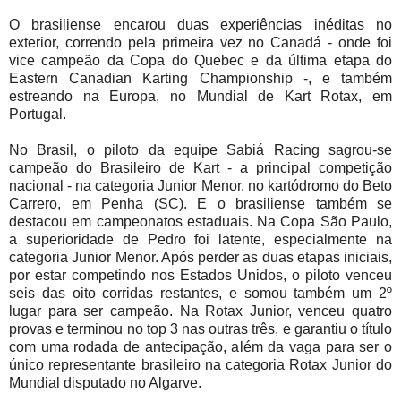
O brasiliense encarou duas experiências inéditas no
exterior, correndo pela primeira vez no Canadá - onde foi
vice campeão da Copa do Quebec e da última etapa do
Eastern Canadian Karting Championship -, e também
estreando na Europa, no Mundial de Kart Rotax, em
Portugal.
No Brasil, o piloto da equipe Sabiá Racing sagrou-se
campeão do Brasileiro de Kart - a principal competição
nacional - na categoria Junior Menor, no kartódromo do Beto
Carrero, em Penha (SC). E o brasiliense também se
destacou em campeonatos estaduais. Na Copa São Paulo,
a superioridade de Pedro foi latente, especialmente na
categoria Junior Menor. Após perder as duas etapas iniciais,
por estar competindo nos Estados Unidos, o piloto venceu
seis das oito corridas restantes, e somou também um 2º
lugar para ser campeão. Na Rotax Junior, venceu quatro
provas e terminou no top 3 nas outras três, e garantiu o título
com uma rodada de antecipação, além da vaga para ser o
único representante brasileiro na categoria Rotax Junior do
Mundial disputado no Algarve.