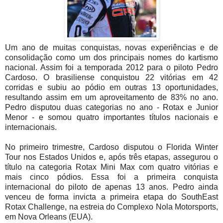
Um ano de muitas conquistas, novas experiências e de
consolidação como um dos principais nomes do kartismo
nacional. Assim foi a temporada 2012 para o piloto Pedro
Cardoso. O brasiliense conquistou 22 vitórias em 42
corridas e subiu ao pódio em outras 13 oportunidades,
resultando assim em um aproveitamento de 83% no ano.
Pedro disputou duas categorias no ano - Rotax e Junior
Menor - e somou quatro importantes títulos nacionais e
internacionais.
No primeiro trimestre, Cardoso disputou o Florida Winter
Tour nos Estados Unidos e, após três etapas, assegurou o
título na categoria Rotax Mini Max com quatro vitórias e
mais cinco pódios. Essa foi a primeira conquista
internacional do piloto de apenas 13 anos. Pedro ainda
venceu de forma invicta a primeira etapa do SouthEast
Rotax Challenge, na estreia do Complexo Nola Motorsports,
em Nova Orleans (EUA).