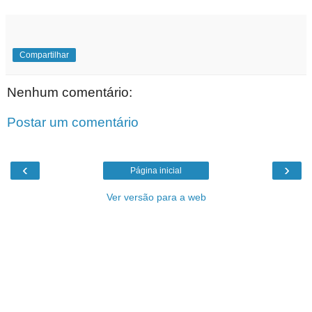
Compartilhar
Nenhum comentário:
Postar um comentário
‹
›
Página inicial
Ver versão para a web