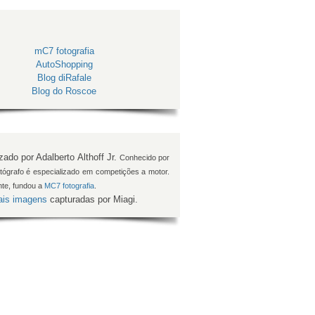
mC7 fotografia
AutoShopping
Blog diRafale
Blog do Roscoe
izado por Adalberto Althoff Jr.
Conhecido por
fotógrafo é especializado em competições a motor.
te, fundou a
MC7 fotografia
.
is imagens
capturadas por Miagi.