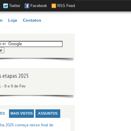
Twitter
Facebook
RSS Feed
m
Loja
Contatos
s etapas 2025
 - 8 e 9 de Fev
ES
MAIS VISTOS
ASSUNTOS
nha 2025 começa nesse final de