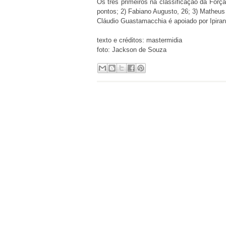
Os três primeiros na classificação da Forç
pontos; 2) Fabiano Augusto, 26; 3) Matheus
Cláudio Guastamacchia é apoiado por Ipira
texto e créditos: mastermidia
foto: Jackson de Souza