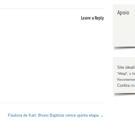
Apoio
Leave a Reply
Site ideal
"Miagi", o 
Recentemen
Confira
ma
Paulista de Kart: Bruno Baptista vence quinta etapa →