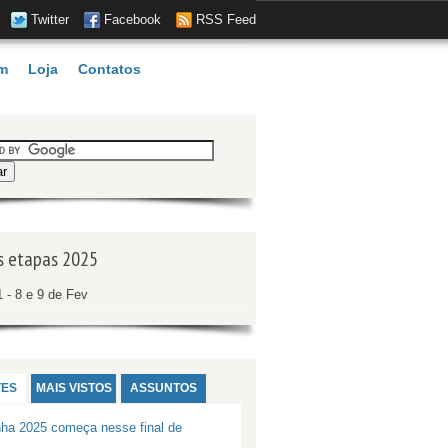
Twitter
Facebook
RSS Feed
m
Loja
Contatos
s etapas 2025
 - 8 e 9 de Fev
ES
MAIS VISTOS
ASSUNTOS
nha 2025 começa nesse final de