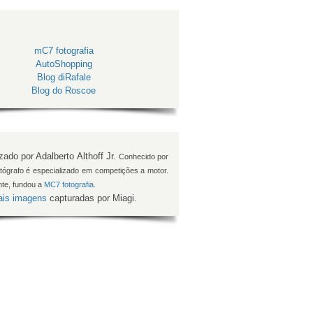
mC7 fotografia
AutoShopping
Blog diRafale
Blog do Roscoe
izado por Adalberto Althoff Jr.
Conhecido por
fotógrafo é especializado em competições a motor.
te, fundou a
MC7 fotografia
.
is imagens
capturadas por Miagi.